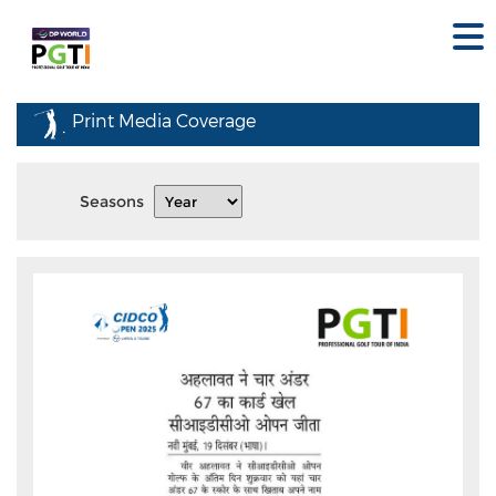
Print Media Coverage
Seasons